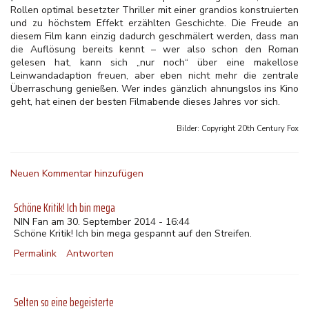
Rollen optimal besetzter Thriller mit einer grandios konstruierten
und zu höchstem Effekt erzählten Geschichte. Die Freude an
diesem Film kann einzig dadurch geschmälert werden, dass man
die Auflösung bereits kennt – wer also schon den Roman
gelesen hat, kann sich „nur noch“ über eine makellose
Leinwandadaption freuen, aber eben nicht mehr die zentrale
Überraschung genießen. Wer indes gänzlich ahnungslos ins Kino
geht, hat einen der besten Filmabende dieses Jahres vor sich.
Bilder: Copyright
20th Century Fox
Neuen Kommentar hinzufügen
Schöne Kritik! Ich bin mega
NIN Fan am 30. September 2014 - 16:44
Schöne Kritik! Ich bin mega gespannt auf den Streifen.
Permalink
Antworten
Selten so eine begeisterte