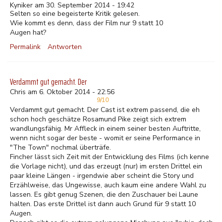
Kyniker am 30. September 2014 - 19:42
Selten so eine begeisterte Kritik gelesen.
Wie kommt es denn, dass der Film nur 9 statt 10
Augen hat?
Permalink
Antworten
Verdammt gut gemacht. Der
Chris am 6. Oktober 2014 - 22:56
9/10
Verdammt gut gemacht. Der Cast ist extrem passend, die eh
schon hoch geschätze Rosamund Pike zeigt sich extrem
wandlungsfähig. Mr Affleck in einem seiner besten Auftritte,
wenn nicht sogar der beste - womit er seine Performance in
"The Town" nochmal überträfe.
Fincher lässt sich Zeit mit der Entwicklung des Films (ich kenne
die Vorlage nicht), und das erzeugt (nur) im ersten Drittel ein
paar kleine Längen - irgendwie aber scheint die Story und
Erzählweise, das Ungewisse, auch kaum eine andere Wahl zu
lassen. Es gibt genug Szenen, die den Zuschauer bei Laune
halten. Das erste Drittel ist dann auch Grund für 9 statt 10
Augen.