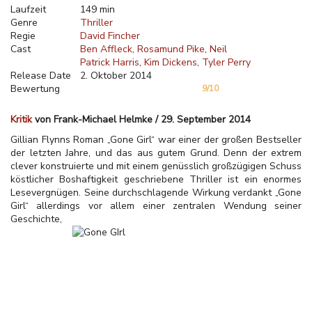
Laufzeit
149 min
Genre
Thriller
Regie
David Fincher
Cast
Ben Affleck
Rosamund Pike
Neil
Patrick Harris
Kim Dickens
Tyler Perry
Release Date
2. Oktober 2014
Bewertung
9/10
Kritik
von Frank-Michael Helmke / 29. September 2014
Gillian Flynns Roman „Gone Girl“ war einer der großen Bestseller
der letzten Jahre, und das aus gutem Grund. Denn der extrem
clever konstruierte und mit einem genüsslich großzügigen Schuss
köstlicher Boshaftigkeit geschriebene Thriller ist ein enormes
Lesevergnügen. Seine durchschlagende Wirkung verdankt „Gone
Girl“ allerdings vor allem einer zentralen Wendung seiner
Geschichte,