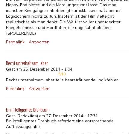
Happy-End bietet und ein Mord ungesühnt lässt. Das mag
manchen Kinogänger unbefriedigt zurücklassen, hat aber mit
Logiklöchern nichts zu tun. Insofern ist der Film vielleicht
realistischer als man denkt. Die Welt ist voller unentdeckter
Ehegeheimnisse und Mordtaten, die ungesühnt bleiben.
(SPOILERENDE)
Permalink
Antworten
Recht unterhaltsam, aber
Gast am 26. Dezember 2014 - 1:04
5/10
Recht unterhaltsam, aber teils haarsträubende Logikfehler
Permalink
Antworten
Ein intelligentes Drehbuch
Gast
(Redaktion) am 27. Dezember 2014 - 17:31
Ein intelligentes Drehbuch erfordert eine entsprechende
Auffassungsgabe.