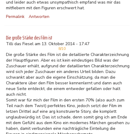
und leider auch etwas unsympathisch empfand was mir das
mitfiebern mit den Figuren erschwert hat.
Permalink
Antworten
Die große Stärke des Film ist
Tilli das Fiesel am 13. Oktober 2014 - 17:47
8/10
Die große Stärke des Film ist die detaillierte Charakterzeichnung
der Hauptfiguren. Aber es ist kein eindeutiges Bild was der
Zuschauer erhält, aufgrund der dataillierten Charakterzeichnung
wird sich jeder Zuschauer ein anderes Urteil bilden. Dazu
schwankt aber auch die eigene Einschätzung, da man die
Charaktere über den Film besser kennenlernt und dann auch
neue Seite entdeckt, die einem entweder gefallen oder halt
auch nicht.
Somit war für mich der Film in den ersten 70% (also auch zum
Teil nach dem Twist) perfektes Kino, jedoch setzt der Film im
letzen Drittel auf eine arg konstruierte Story, die komplett
unglaubwürdig ist. Das ist schade, denn somit ging ich am Ende
mit dem Gefühl aus dem Kino ein modernes Märchen gesehen zu
haben, damit verbunden eine nachträgliche Einteilung die