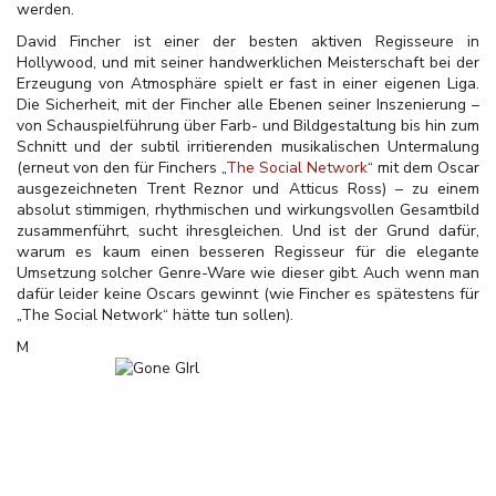
werden.
David Fincher ist einer der besten aktiven Regisseure in
Hollywood, und mit seiner handwerklichen Meisterschaft bei der
Erzeugung von Atmosphäre spielt er fast in einer eigenen Liga.
Die Sicherheit, mit der Fincher alle Ebenen seiner Inszenierung –
von Schauspielführung über Farb- und Bildgestaltung bis hin zum
Schnitt und der subtil irritierenden musikalischen Untermalung
(erneut von den für Finchers „
The Social Network
“ mit dem Oscar
ausgezeichneten Trent Reznor und Atticus Ross) – zu einem
absolut stimmigen, rhythmischen und wirkungsvollen Gesamtbild
zusammenführt, sucht ihresgleichen. Und ist der Grund dafür,
warum es kaum einen besseren Regisseur für die elegante
Umsetzung solcher Genre-Ware wie dieser gibt. Auch wenn man
dafür leider keine Oscars gewinnt (wie Fincher es spätestens für
„The Social Network“ hätte tun sollen).
M