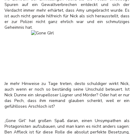
Spuren auf ein Gewaltverbrechen entdeckt und sich der
Verdacht immer mehr erhärtet, dass Amy umgebracht wurde. Es
ist auch nicht gerade hilfreich für Nick als sich herausstellt, dass
er zur Polizei nicht ganz ehrlich war und ein schmutziges
Geheimnis hat.
Je mehr Hinweise zu Tage treten, desto schuldiger wirkt Nick,
auch wenn er noch so beständig seine Unschuld beteuert. Ist
Nick Dunne ein skrupelloser Lügner und Mörder? Oder hat er nur
das Pech, dass ihm niemand glauben schenkt, weil er ein
gefühlloses Arschloch ist?
„Gone Girl“ hat großen Spaß daran, einen Unsympathen als
Protagonisten aufzubauen, und man kann es nicht anders sagen:
Ben Affleck ist für diese Rolle die absolut perfekte Besetzung,