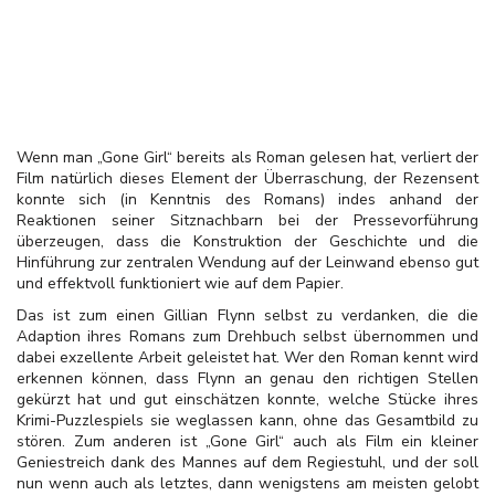
Wenn man „Gone Girl“ bereits als Roman gelesen hat, verliert der
Film natürlich dieses Element der Überraschung, der Rezensent
konnte sich (in Kenntnis des Romans) indes anhand der
Reaktionen seiner Sitznachbarn bei der Pressevorführung
überzeugen, dass die Konstruktion der Geschichte und die
Hinführung zur zentralen Wendung auf der Leinwand ebenso gut
und effektvoll funktioniert wie auf dem Papier.
Das ist zum einen Gillian Flynn selbst zu verdanken, die die
Adaption ihres Romans zum Drehbuch selbst übernommen und
dabei exzellente Arbeit geleistet hat. Wer den Roman kennt wird
erkennen können, dass Flynn an genau den richtigen Stellen
gekürzt hat und gut einschätzen konnte, welche Stücke ihres
Krimi-Puzzlespiels sie weglassen kann, ohne das Gesamtbild zu
stören. Zum anderen ist „Gone Girl“ auch als Film ein kleiner
Geniestreich dank des Mannes auf dem Regiestuhl, und der soll
nun wenn auch als letztes, dann wenigstens am meisten gelobt