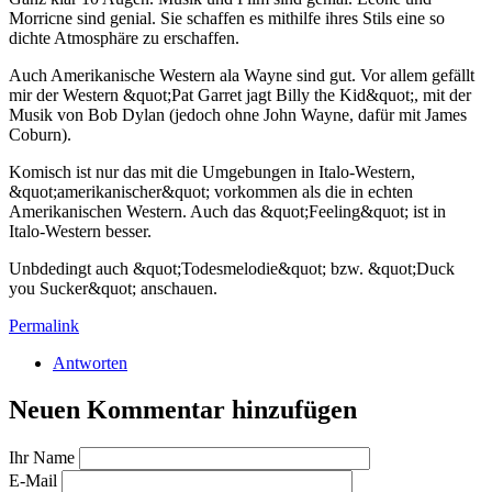
Morricne sind genial. Sie schaffen es mithilfe ihres Stils eine so
dichte Atmosphäre zu erschaffen.
Auch Amerikanische Western ala Wayne sind gut. Vor allem gefällt
mir der Western &quot;Pat Garret jagt Billy the Kid&quot;, mit der
Musik von Bob Dylan (jedoch ohne John Wayne, dafür mit James
Coburn).
Komisch ist nur das mit die Umgebungen in Italo-Western,
&quot;amerikanischer&quot; vorkommen als die in echten
Amerikanischen Western. Auch das &quot;Feeling&quot; ist in
Italo-Western besser.
Unbdedingt auch &quot;Todesmelodie&quot; bzw. &quot;Duck
you Sucker&quot; anschauen.
Permalink
Antworten
Neuen Kommentar hinzufügen
Ihr Name
E-Mail