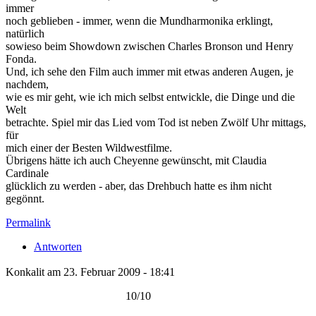
immer
noch geblieben - immer, wenn die Mundharmonika erklingt,
natürlich
sowieso beim Showdown zwischen Charles Bronson und Henry
Fonda.
Und, ich sehe den Film auch immer mit etwas anderen Augen, je
nachdem,
wie es mir geht, wie ich mich selbst entwickle, die Dinge und die
Welt
betrachte. Spiel mir das Lied vom Tod ist neben Zwölf Uhr mittags,
für
mich einer der Besten Wildwestfilme.
Übrigens hätte ich auch Cheyenne gewünscht, mit Claudia
Cardinale
glücklich zu werden - aber, das Drehbuch hatte es ihm nicht
gegönnt.
Permalink
Antworten
Konkalit am 23. Februar 2009 - 18:41
10/10