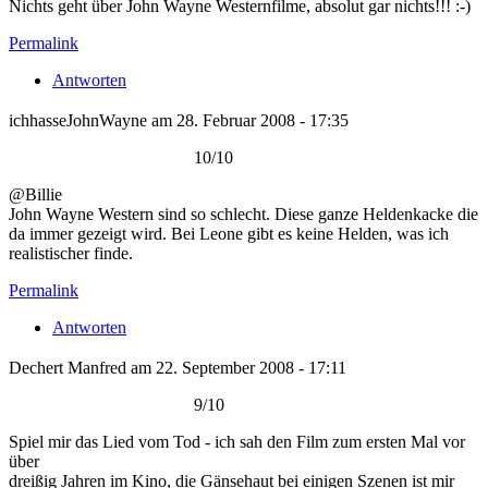
Nichts geht über John Wayne Westernfilme, absolut gar nichts!!! :-)
Permalink
Antworten
ichhasseJohnWayne am 28. Februar 2008 - 17:35
10/10
@Billie
John Wayne Western sind so schlecht. Diese ganze Heldenkacke die
da immer gezeigt wird. Bei Leone gibt es keine Helden, was ich
realistischer finde.
Permalink
Antworten
Dechert Manfred am 22. September 2008 - 17:11
9/10
Spiel mir das Lied vom Tod - ich sah den Film zum ersten Mal vor
über
dreißig Jahren im Kino, die Gänsehaut bei einigen Szenen ist mir