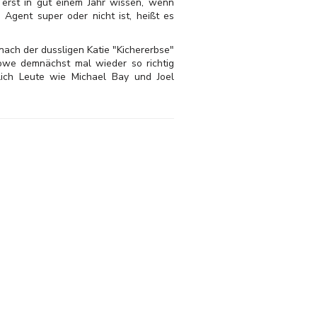
erst in gut einem Jahr wissen, wenn
Agent super oder nicht ist, heißt es
ach der dussligen Katie "Kichererbse"
owe demnächst mal wieder so richtig
ich Leute wie Michael Bay und Joel