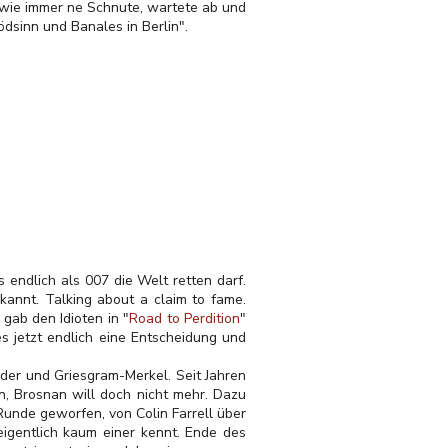
g wie immer ne Schnute, wartete ab und
ödsinn und Banales in Berlin".
 endlich als 007 die Welt retten darf.
kannt. Talking about a claim to fame.
 gab den Idioten in "
Road to Perdition
"
 es jetzt endlich eine Entscheidung und
der und Griesgram-Merkel. Seit Jahren
en, Brosnan will doch nicht mehr. Dazu
Runde geworfen, von Colin Farrell über
igentlich kaum einer kennt. Ende des