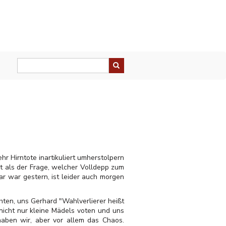
r Hirntote inartikuliert umherstolpern
t als der Frage, welcher Volldepp zum
r war gestern, ist leider auch morgen
hten, uns Gerhard "Wahlverlierer heißt
nicht nur kleine Mädels voten und uns
haben wir, aber vor allem das Chaos.