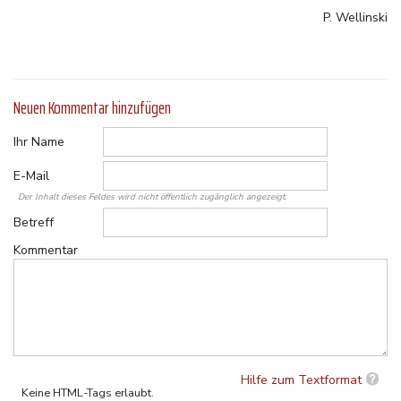
P. Wellinski
Neuen Kommentar hinzufügen
Ihr Name
E-Mail
Der Inhalt dieses Feldes wird nicht öffentlich zugänglich angezeigt.
Betreff
Kommentar
Hilfe zum Textformat
Keine HTML-Tags erlaubt.