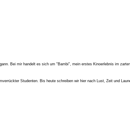
ann. Bei mir handelt es sich um "Bambi", mein erstes Kinoerlebnis im zarten 
mverrückter Studenten. Bis heute schreiben wir hier nach Lust, Zeit und Laun