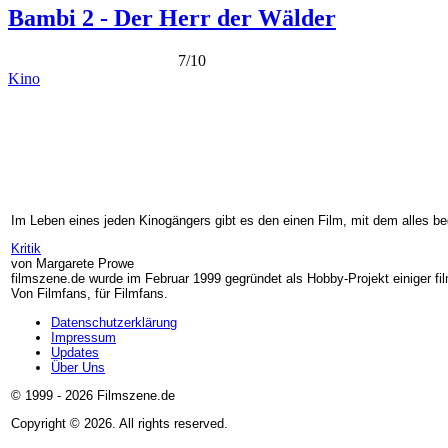
Bambi 2 - Der Herr der Wälder
7/10
Kino
Im Leben eines jeden Kinogängers gibt es den einen Film, mit dem alles beg
Kritik
von Margarete Prowe
filmszene.de wurde im Februar 1999 gegründet als Hobby-Projekt einiger fil
Von Filmfans, für Filmfans.
Datenschutzerklärung
Impressum
Footer
Updates
menu
Über Uns
© 1999 - 2026 Filmszene.de
Copyright © 2026. All rights reserved.