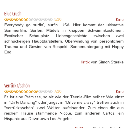
Blue Crush
Kino
5/10
Everybody go surfin', surfin' USA. Hier kommt der ultimative
Sommerfilm. Surfen. Mädels in knappen Schwimmkostümen.
Exotischer Schauplatz. Liebesgeschichte zwischen zwei
schnuckeligen Hauptdarstellern. Überwindung von persönlichem
Trauma und Gewinn von Respekt. Sonnenuntergang mit Happy
End.
Kritik
von Simon Staake
Verrückt/schön
Kino
7/10
Es ist eine Prämisse, so alt wie der Teenie-Film selbst: Wie einst
in "Dirty Dancing" oder jüngst in "Drive me crazy" treffen auch in
"verrückt/schön" zwei Welten aufeinander. Zum einen die aus
reichem Hause stammende Nicole, zum anderen Carlos, ein
Hispanic aus Downtown Los Angeles.