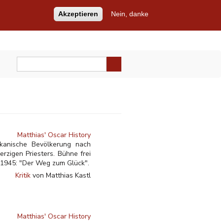
Akzeptieren
Nein, danke
Matthias' Oscar History
ikanische Bevölkerung nach
zigen Priesters. Bühne frei
 1945: "Der Weg zum Glück".
Kritik
von Matthias Kastl
Matthias' Oscar History