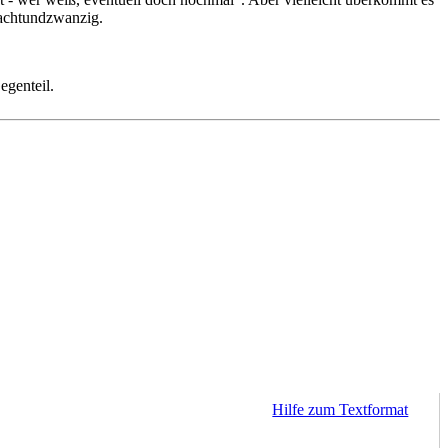
 achtundzwanzig.
egenteil.
Hilfe zum Textformat