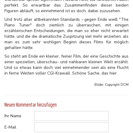
perfekt. So erwartbar das Zusammenfinden dieser beiden
Figuren abläuft, so einnehmend ist es doch, dabei zuzusehen.
Und trotz aller altbekannten Standards - gegen Ende weiß "The
Piano Tuner" doch ziemlich zu überraschen, mit einigen
erzählerischen Entscheidungen, die man so eher nicht erwartet
hätte, und die die dramatische Zuspitzung viel mehr anziehen, als
man es zum sehr wohligen Beginn dieses Films für möglich
gehalten hätte.
So steht am Ende ein kleiner, feiner Film, der eine Geschichte aus
einer speziellen, überschau- und nahbaren kleinen Welt erzählt.
Und so etwas kann doch viel einnehmender sein als eine Flucht
in ferne Welten voller CGI-Krawall. Schöne Sache, das hier.
Bilder: Copyright
DCM
Neuen Kommentar hinzufügen
Ihr Name
E-Mail