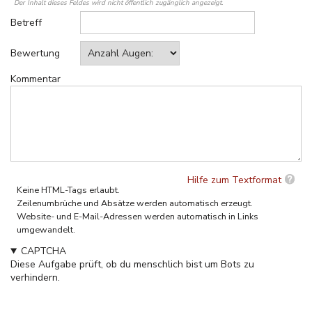
Der Inhalt dieses Feldes wird nicht öffentlich zugänglich angezeigt.
Betreff
Bewertung
Kommentar
Hilfe zum Textformat
Keine HTML-Tags erlaubt.
Zeilenumbrüche und Absätze werden automatisch erzeugt.
Website- und E-Mail-Adressen werden automatisch in Links
umgewandelt.
CAPTCHA
Diese Aufgabe prüft, ob du menschlich bist um Bots zu
verhindern.