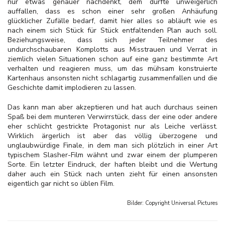
nur etwas genauer nachdenkt, dem dürfte unweigerlich
auffallen, dass es schon einer sehr großen Anhäufung
glücklicher Zufälle bedarf, damit hier alles so abläuft wie es
nach einem sich Stück für Stück entfaltenden Plan auch soll.
Beziehungsweise, dass sich jeder Teilnehmer des
undurchschaubaren Komplotts aus Misstrauen und Verrat in
ziemlich vielen Situationen schon auf eine ganz bestimmte Art
verhalten und reagieren muss, um das mühsam konstruierte
Kartenhaus ansonsten nicht schlagartig zusammenfallen und die
Geschichte damit implodieren zu lassen.
Das kann man aber akzeptieren und hat auch durchaus seinen
Spaß bei dem munteren Verwirrstück, dass der eine oder andere
eher schlicht gestrickte Protagonist nur als Leiche verlässt.
Wirklich ärgerlich ist aber das völlig überzogene und
unglaubwürdige Finale, in dem man sich plötzlich in einer Art
typischem Slasher-Film wähnt und zwar einem der plumperen
Sorte. Ein letzter Eindruck, der haften bleibt und die Wertung
daher auch ein Stück nach unten zieht für einen ansonsten
eigentlich gar nicht so üblen Film.
Bilder: Copyright
Universal Pictures