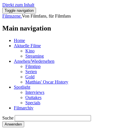
Direkt zum Inhalt
Toggle navigation
Filmszene.
Von Filmfans, für Filmfans
Main navigation
Home
Aktuelle Filme
Kino
Streaming
Ansehen/Wiedersehen
Filmtipp
Serien
Gold
Matthias' Oscar History
Spotlight
Interviews
Outtakes
Specials
Filmarchiv
Suche