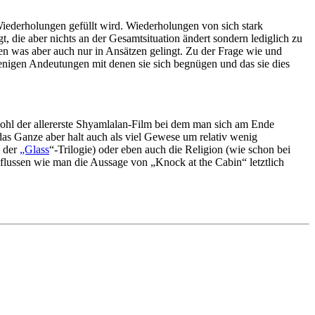
Wiederholungen gefüllt wird. Wiederholungen von sich stark
t, die aber nichts an der Gesamtsituation ändert sondern lediglich zu
llen was aber auch nur in Ansätzen gelingt. Zu der Frage wie und
enigen Andeutungen mit denen sie sich begnügen und das sie dies
t wohl der allererste Shyamlalan-Film bei dem man sich am Ende
das Ganze aber halt auch als viel Gewese um relativ wenig
n der
„Glass
“-Trilogie) oder eben auch die Religion (wie schon bei
flussen wie man die Aussage von „Knock at the Cabin“ letztlich