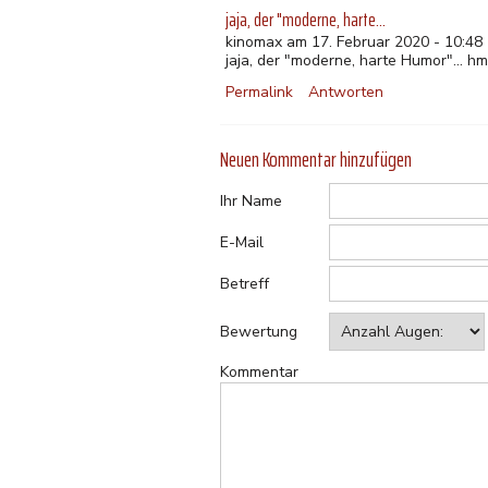
jaja, der "moderne, harte…
kinomax am 17. Februar 2020 - 10:48
jaja, der "moderne, harte Humor"... hm
Permalink
Antworten
Neuen Kommentar hinzufügen
Ihr Name
E-Mail
Betreff
Bewertung
Kommentar