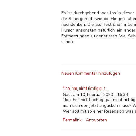
Es ist durchgehend was los in diese
die Schergen oft wie die Fliegen fall
nachdenken. Die als Text und im Com
Humor ansonsten natürlich ein andere
Fortsetzungen zu generieren. Viel Subs
schon.
Neuen Kommentar hinzufügen
"Joa, hm, nicht richtig gut,…
Gast am 10. Februar 2020 - 16:38
"Joa, hm, nicht richtig gut, nicht ri
man sich den jetzt angucken muss? W
Wer soll mit so einer Rezension was
Permalink
Antworten