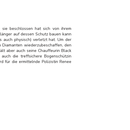
 sie beschlossen hat sich von ihrem
ht länger auf dessen Schutz bauen kann
s auch physisch) verletzt hat. Um der
en Diamanten wiederzubeschaffen, den
ält aber auch seine Chauffeurin Black
 auch die treffsichere Bogenschützin
d für die ermittelnde Polizistin Renee