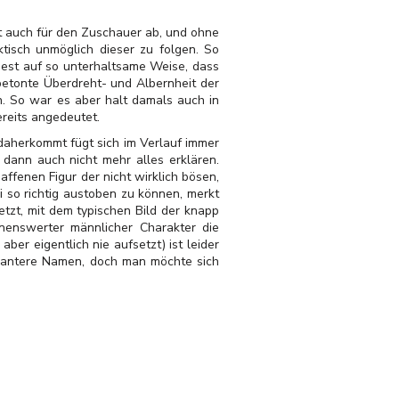
st auch für den Zuschauer ab, und ohne
ktisch unmöglich dieser zu folgen. So
ndest auf so unterhaltsame Weise, dass
 betonte Überdreht- und Albernheit der
. So war es aber halt damals auch in
ereits angedeutet.
 daherkommt fügt sich im Verlauf immer
ann auch nicht mehr alles erklären.
affenen Figur der nicht wirklich bösen,
 so richtig austoben zu können, merkt
zt, mit dem typischen Bild der knapp
nenswerter männlicher Charakter die
r eigentlich nie aufsetzt) ist leider
ssantere Namen, doch man möchte sich