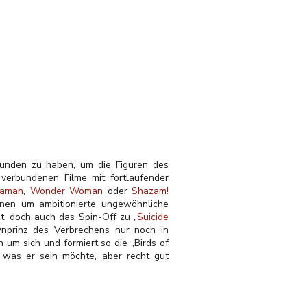
funden zu haben, um die Figuren des
 verbundenen Filme mit fortlaufender
aman
,
Wonder Woman
oder
Shazam!
onen um ambitionierte ungewöhnliche
zt, doch auch das Spin-Off zu „
Suicide
wnprinz des Verbrechens nur noch in
um sich und formiert so die „Birds of
, was er sein möchte, aber recht gut