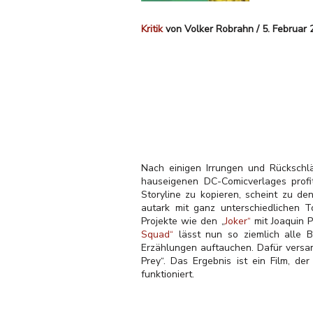
Kritik
von Volker Robrahn / 5. Februar
Nach einigen Irrungen und Rückschl
hauseigenen DC-Comicverlages profit
Storyline zu kopieren, scheint zu d
autark mit ganz unterschiedlichen 
Projekte wie den „
Joker“
mit Joaquin P
Squad“
lässt nun so ziemlich alle 
Erzählungen auftauchen. Dafür versam
Prey“. Das Ergebnis ist ein Film, d
funktioniert.