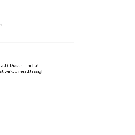
...
itt). Dieser Film hat
 wirklich erstklassig!