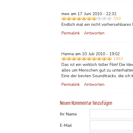
mee am 17. Juni 2010 - 22:32
7/10
Endlich mal ein nicht vorhersehbares 
Permalink
Antworten
Hanna am 10. Juli 2010 - 19:02
10/10
Das ist ein wirklich toller Film! Die I
alles um Menschen gut zu unterhalten:
Eine der besten Soundtracks, die ich
Permalink
Antworten
Neuen Kommentar hinzufügen
Ihr Name
E-Mail