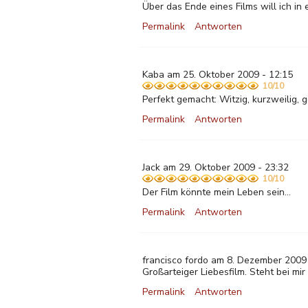
Über das Ende eines Films will ich in 
Permalink
Antworten
Kaba am 25. Oktober 2009 - 12:15
10/10
Perfekt gemacht: Witzig, kurzweilig, g
Permalink
Antworten
Jack am 29. Oktober 2009 - 23:32
10/10
Der Film könnte mein Leben sein...
Permalink
Antworten
francisco fordo am 8. Dezember 2009
Großarteiger Liebesfilm. Steht bei mir
Permalink
Antworten