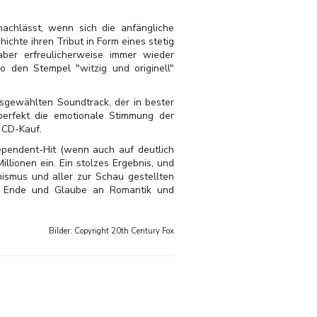
nachlässt, wenn sich die anfängliche
chte ihren Tribut in Form eines stetig
ber erfreulicherweise immer wieder
o den Stempel "witzig und originell"
usgewählten Soundtrack, der in bester
perfekt die emotionale Stimmung der
 CD-Kauf.
ependent-Hit (wenn auch auf deutlich
llionen ein. Ein stolzes Ergebnis, und
ismus und aller zur Schau gestellten
hem Ende und Glaube an Romantik und
Bilder: Copyright
20th Century Fox