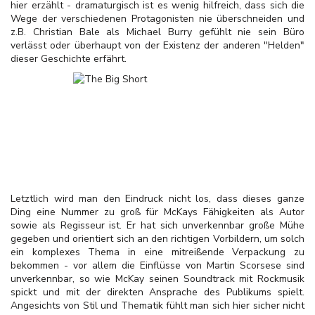
hier erzählt - dramaturgisch ist es wenig hilfreich, dass sich die
Wege der verschiedenen Protagonisten nie überschneiden und
z.B. Christian Bale als Michael Burry gefühlt nie sein Büro
verlässt oder überhaupt von der Existenz der anderen "Helden"
dieser Geschichte erfährt.
Letztlich wird man den Eindruck nicht los, dass dieses ganze
Ding eine Nummer zu groß für McKays Fähigkeiten als Autor
sowie als Regisseur ist. Er hat sich unverkennbar große Mühe
gegeben und orientiert sich an den richtigen Vorbildern, um solch
ein komplexes Thema in eine mitreißende Verpackung zu
bekommen - vor allem die Einflüsse von Martin Scorsese sind
unverkennbar, so wie McKay seinen Soundtrack mit Rockmusik
spickt und mit der direkten Ansprache des Publikums spielt.
Angesichts von Stil und Thematik fühlt man sich hier sicher nicht