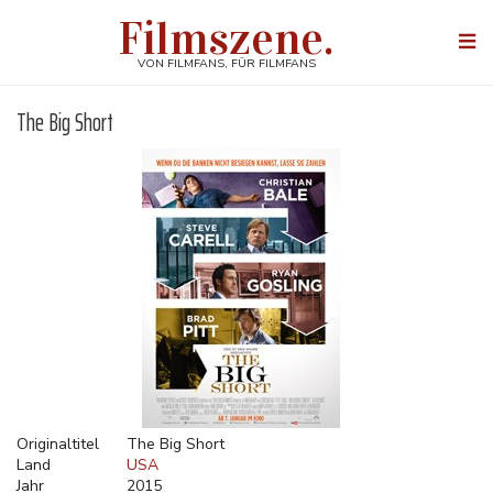
Direkt
Filmszene.
zum
Togg
Inhalt
navi
VON FILMFANS, FÜR FILMFANS
The Big Short
Originaltitel
The Big Short
Land
USA
Jahr
2015