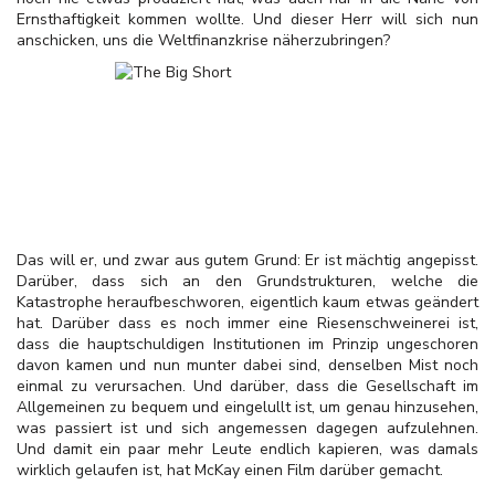
Ernsthaftigkeit kommen wollte. Und dieser Herr will sich nun
anschicken, uns die Weltfinanzkrise näherzubringen?
Das will er, und zwar aus gutem Grund: Er ist mächtig angepisst.
Darüber, dass sich an den Grundstrukturen, welche die
Katastrophe heraufbeschworen, eigentlich kaum etwas geändert
hat. Darüber dass es noch immer eine Riesenschweinerei ist,
dass die hauptschuldigen Institutionen im Prinzip ungeschoren
davon kamen und nun munter dabei sind, denselben Mist noch
einmal zu verursachen. Und darüber, dass die Gesellschaft im
Allgemeinen zu bequem und eingelullt ist, um genau hinzusehen,
was passiert ist und sich angemessen dagegen aufzulehnen.
Und d
amit ein paar mehr Leute endlich kapieren, was damals
wirklich gelaufen ist, hat McKay einen Film darüber gemacht.