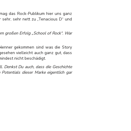
d mag das Rock-Publikum hier uns ganz
 sehr, sehr nett zu „Tenacious D“ und
em großen Erfolg „School of Rock“. War
nen Nenner gekommen sind was die Story
 gesehen vielleicht auch ganz gut, dass
mindest nicht beschädigt.
l. Denkst Du auch, dass die Geschichte
Potentials dieser Marke eigentlich gar