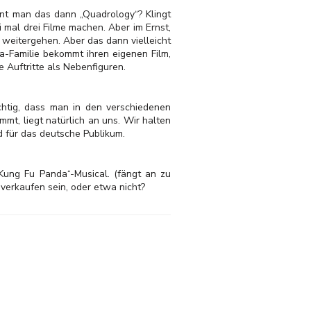
ennt man das dann „Quadrology“? Klingt
 mal drei Filme machen. Aber im Ernst,
 weitergehen. Aber das dann vielleicht
a-Familie bekommt ihren eigenen Film,
e Auftritte als Nebenfiguren.
chtig, dass man in den verschiedenen
mmt, liegt natürlich an uns. Wir halten
id für das deutsche Publikum.
Kung Fu Panda“-Musical. (fängt an zu
 verkaufen sein, oder etwa nicht?