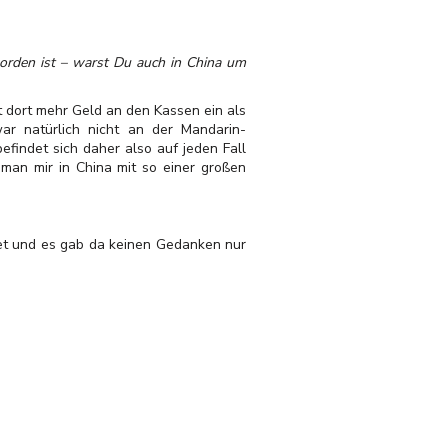
worden ist – warst Du auch in China um
elt dort mehr Geld an den Kassen ein als
ar natürlich nicht an der Mandarin-
efindet sich daher also auf jeden Fall
 man mir in China mit so einer großen
adet und es gab da keinen Gedanken nur