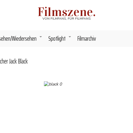
Filmszene.
VON FILMFANS, FÜR FILMFANS
sehen/Wiedersehen
Spotlight
Filmarchiv
+
+
her Jack Black