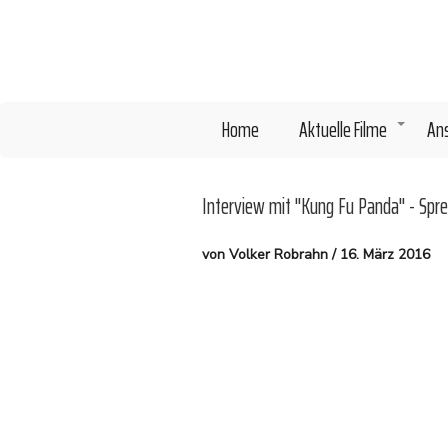
Direkt
zum
Inhalt
Home
Aktuelle Filme
An
+
Interview mit "Kung Fu Panda" - Sprec
von Volker Robrahn / 16. März 2016