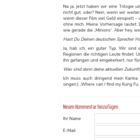
Na ja, jetzt haben wir eine Trilogie 
nicht gut, oder? Nein, wenn wir weite
wenn dieser Film viel Geld einspielt 
ohne mich. Meine Vorhersage lautet: 
wie gerade die „Minions“. Aber hey, wi
Hast Du Deinen deutschen Sprecher Ha
Ja, hab ich, ein guter Typ. Wir sin
Regionen die richtigen Leute findet. U
ihn gefangen und eingekerkert, nur für
Was sind denn deine aktuellen Zukunft
Ich muss auch dringend mein Karma v
singen:) „Where can I find my Kung Fu
Neuen Kommentar hinzufügen
Ihr Name
E-Mail