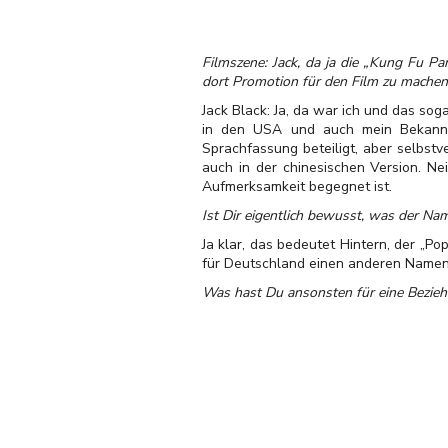
Filmszene: Jack, da ja die „Kung Fu P
dort Promotion für den Film zu machen
Jack Black: Ja, da war ich und das soga
in den USA und auch mein Bekannthe
Sprachfassung beteiligt, aber selbstv
auch in der chinesischen Version. Ne
Aufmerksamkeit begegnet ist.
Ist Dir eigentlich bewusst, was der Na
Ja klar, das bedeutet Hintern, der „P
für Deutschland einen anderen Namen z
Was hast Du ansonsten für eine Bezie