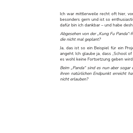
Ich war mittlerweile recht oft hier,
besonders gern und ist so enthusiast
dafür bin ich dankbar – und habe desh
Abgesehen von der „Kung Fu Panda“-Rei
die nicht mal geplant?
Ja, das ist so ein Beispiel für ein P
angeht. Ich glaube ja, dass „School of
es wohl keine Fortsetzung geben wird, 
Beim „Panda“ sind es nun aber sogar d
ihren natürlichen Endpunkt erreicht h
nicht erlauben?