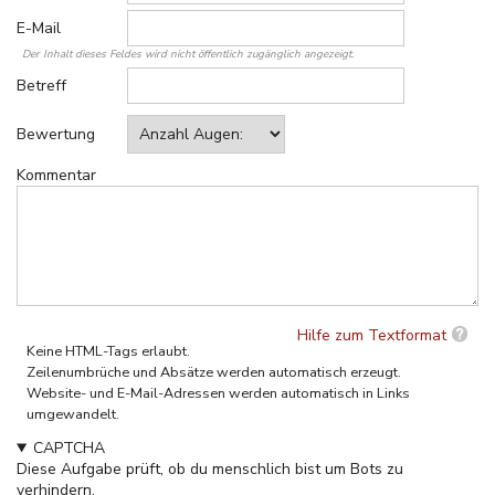
E-Mail
Der Inhalt dieses Feldes wird nicht öffentlich zugänglich angezeigt.
Betreff
Bewertung
Kommentar
Hilfe zum Textformat
Keine HTML-Tags erlaubt.
Zeilenumbrüche und Absätze werden automatisch erzeugt.
Website- und E-Mail-Adressen werden automatisch in Links
umgewandelt.
CAPTCHA
Diese Aufgabe prüft, ob du menschlich bist um Bots zu
verhindern.