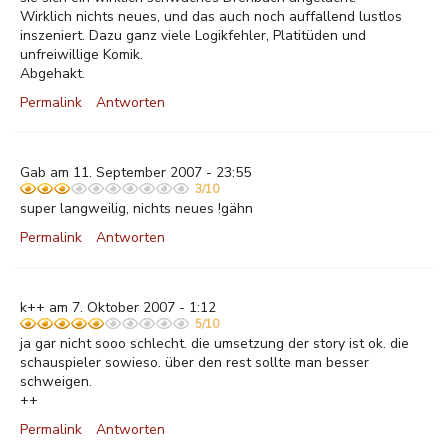
Wirklich nichts neues, und das auch noch auffallend lustlos
inszeniert. Dazu ganz viele Logikfehler, Platitüden und
unfreiwillige Komik.
Abgehakt.
Permalink
Antworten
Gab am 11. September 2007 - 23:55
3/10
super langweilig, nichts neues !gähn
Permalink
Antworten
k++ am 7. Oktober 2007 - 1:12
5/10
ja gar nicht sooo schlecht. die umsetzung der story ist ok. die
schauspieler sowieso. über den rest sollte man besser
schweigen.
++
Permalink
Antworten