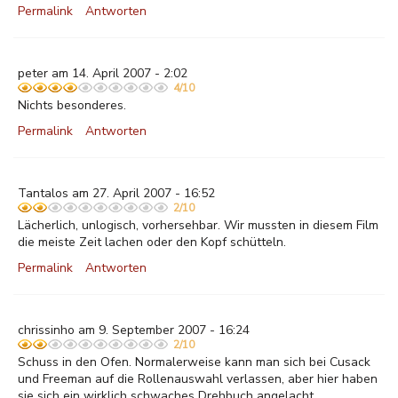
Permalink
Antworten
peter am 14. April 2007 - 2:02
4/10
Nichts besonderes.
Permalink
Antworten
Tantalos am 27. April 2007 - 16:52
2/10
Lächerlich, unlogisch, vorhersehbar. Wir mussten in diesem Film
die meiste Zeit lachen oder den Kopf schütteln.
Permalink
Antworten
chrissinho am 9. September 2007 - 16:24
2/10
Schuss in den Ofen. Normalerweise kann man sich bei Cusack
und Freeman auf die Rollenauswahl verlassen, aber hier haben
sie sich ein wirklich schwaches Drehbuch angelacht.