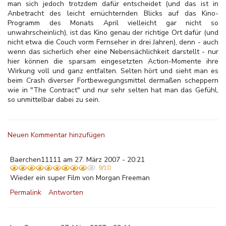
man sich jedoch trotzdem dafür entscheidet (und das ist in
Anbetracht des leicht ernüchternden Blicks auf das Kino-
Programm des Monats April vielleicht gar nicht so
unwahrscheinlich), ist das Kino genau der richtige Ort dafür (und
nicht etwa die Couch vorm Fernseher in drei Jahren), denn - auch
wenn das sicherlich eher eine Nebensächlichkeit darstellt - nur
hier können die sparsam eingesetzten Action-Momente ihre
Wirkung voll und ganz entfalten. Selten hört und sieht man es
beim Crash diverser Fortbewegungsmittel dermaßen scheppern
wie in "The Contract" und nur sehr selten hat man das Gefühl,
so unmittelbar dabei zu sein.
Neuen Kommentar hinzufügen
Baerchen11111 am 27. März 2007 - 20:21
9/10
Wieder ein super Film von Morgan Freeman
Permalink
Antworten