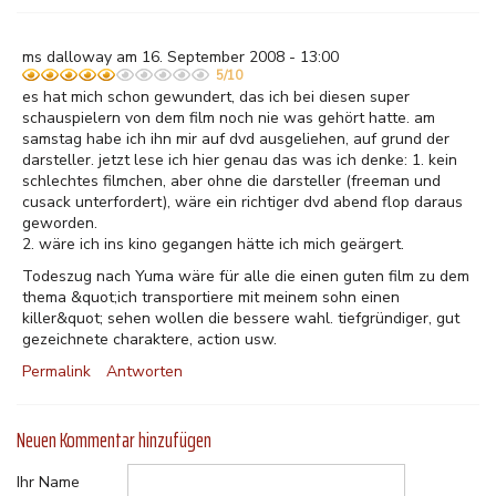
ms dalloway am 16. September 2008 - 13:00
5/10
es hat mich schon gewundert, das ich bei diesen super
schauspielern von dem film noch nie was gehört hatte. am
samstag habe ich ihn mir auf dvd ausgeliehen, auf grund der
darsteller. jetzt lese ich hier genau das was ich denke: 1. kein
schlechtes filmchen, aber ohne die darsteller (freeman und
cusack unterfordert), wäre ein richtiger dvd abend flop daraus
geworden.
2. wäre ich ins kino gegangen hätte ich mich geärgert.
Todeszug nach Yuma wäre für alle die einen guten film zu dem
thema &quot;ich transportiere mit meinem sohn einen
killer&quot; sehen wollen die bessere wahl. tiefgründiger, gut
gezeichnete charaktere, action usw.
Permalink
Antworten
Neuen Kommentar hinzufügen
Ihr Name