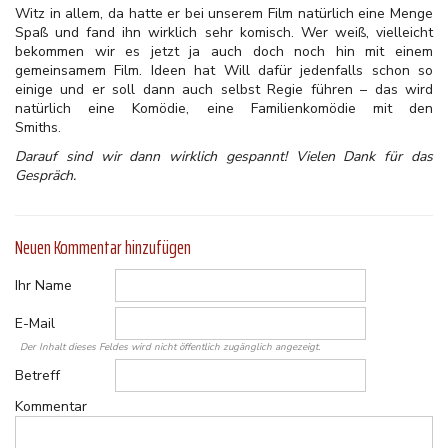
Witz in allem, da hatte er bei unserem Film natürlich eine Menge
Spaß und fand ihn wirklich sehr komisch. Wer weiß, vielleicht
bekommen wir es jetzt ja auch doch noch hin mit einem
gemeinsamem Film. Ideen hat Will dafür jedenfalls schon so
einige und er soll dann auch selbst Regie führen – das wird
natürlich eine Komödie, eine Familienkomödie mit den
Smiths.
Darauf sind wir dann wirklich gespannt! Vielen Dank für das
Gespräch.
Neuen Kommentar hinzufügen
Ihr Name
E-Mail
Der Inhalt dieses Feldes wird nicht öffentlich zugänglich angezeigt.
Betreff
Kommentar