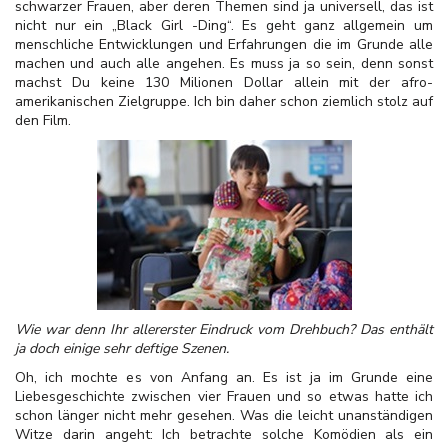
schwarzer Frauen, aber deren Themen sind ja universell, das ist
nicht nur ein „Black Girl -Ding“. Es geht ganz allgemein um
menschliche Entwicklungen und Erfahrungen die im Grunde alle
machen und auch alle angehen. Es muss ja so sein, denn sonst
machst Du keine 130 Milionen Dollar allein mit der afro-
amerikanischen Zielgruppe. Ich bin daher schon ziemlich stolz auf
den Film.
Wie war denn Ihr allererster Eindruck vom Drehbuch? Das enthält
ja doch einige sehr deftige Szenen.
Oh, ich mochte es von Anfang an. Es ist ja im Grunde eine
Liebesgeschichte zwischen vier Frauen und so etwas hatte ich
schon länger nicht mehr gesehen. Was die leicht unanständigen
Witze darin angeht: Ich betrachte solche Komödien als ein